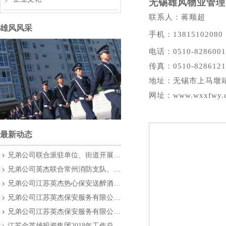
无锡雄风物业管理
联系人：蒋顺超
雄风风采
手机：13815102080
电话：0510-8286001
传真：0510-8286121
地址：无锡市上马墩靖
网址：www.wxxfwy.
最新动态
兄弟公司联合派驻单位、街道开展消防演练
兄弟公司英杰联合常州消防支队、常州宝龙广场开展消防应急演练
兄弟公司江苏英杰热心保安送醉酒学生回校
兄弟公司江苏英杰保安服务有限公司积极奋战雨雪冰冻天气
兄弟公司江苏英杰保安服务有限公司积极参加“平安志愿者巡防队”让群众过个平安年
江苏金英雄投资集团2018年工作总结大会暨2019年年度工作计划大会顺利召开