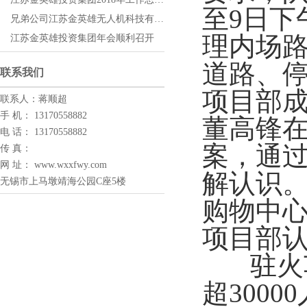
至9日下
兄弟公司江苏金英雄无人机科技有限公司承办“小小飞行梦”系列活动
理内场
江苏金英雄投资集团年会顺利召开
道路、
联系我们
项目部成
联系人：蒋顺超
手 机： 13170558882
董高锋
电 话： 13170558882
案，通
传 真：
网 址： www.wxxfwy.com
解认识。
无锡市上马墩靖海公园C座5楼
购物中
项目部
驻火车
超300