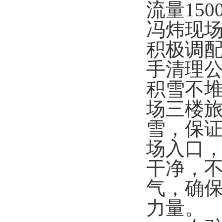
流量15
冯炜现
积极调
手清理
积雪不
场三楼
雪，保
场入口
干净，
气，确
力量。